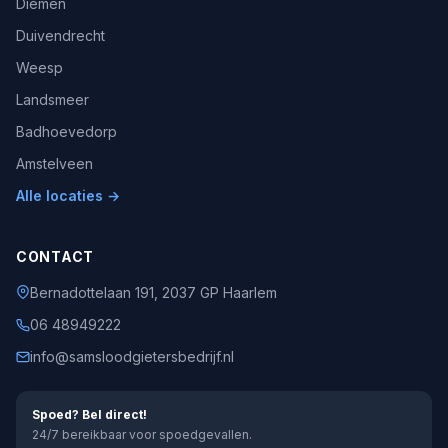
Diemen
Duivendrecht
Weesp
Landsmeer
Badhoevedorp
Amstelveen
Alle locaties →
CONTACT
Bernadottelaan 191, 2037 GP Haarlem
06 48949222
info@samsloodgietersbedrijf.nl
Spoed? Bel direct!
24/7 bereikbaar voor spoedgevallen.