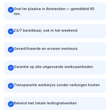
Snel ter plaatse in Amsterdam — gemiddeld 60
min.
24/7 bereikbaar, ook in het weekend
Gecertificeerde en ervaren monteurs
Garantie op alle uitgevoerde werkzaamheden
Transparante werkwijze zonder verborgen kosten
Bekend met lokale leidingnetwerken