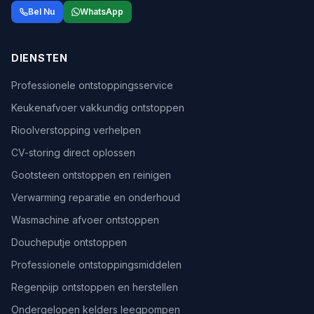
Bel Nu
WhatsApp
DIENSTEN
Professionele ontstoppingsservice
Keukenafvoer vakkundig ontstoppen
Rioolverstopping verhelpen
CV-storing direct oplossen
Gootsteen ontstoppen en reinigen
Verwarming reparatie en onderhoud
Wasmachine afvoer ontstoppen
Doucheputje ontstoppen
Professionele ontstoppingsmiddelen
Regenpijp ontstoppen en herstellen
Ondergelopen kelders leegpompen