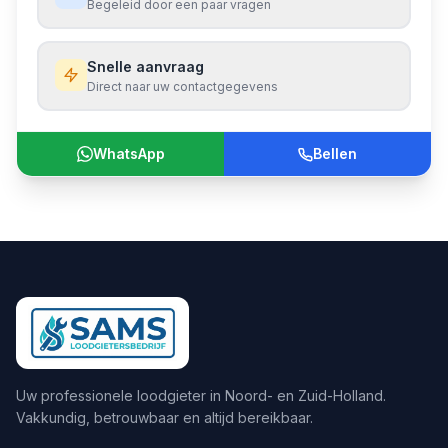
Begeleid door een paar vragen
Snelle aanvraag
Direct naar uw contactgegevens
WhatsApp
Bellen
Uw professionele loodgieter in Noord- en Zuid-Holland.
Vakkundig, betrouwbaar en altijd bereikbaar.