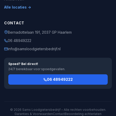
Alle locaties →
CONTACT
Bernadottelaan 191, 2037 GP Haarlem
06 48949222
info@samsloodgietersbedrijf.nl
Spoed? Bel direct!
24/7 bereikbaar voor spoedgevallen.
06 48949222
© 2026 Sams Loodgietersbedrijf – Alle rechten voorbehouden.
Garanties & Voorwaarden
Contact
Beoordeling achterlaten