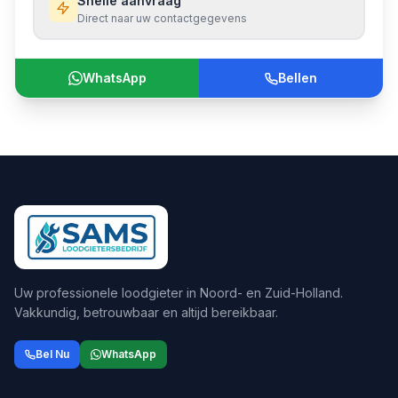
Snelle aanvraag
Direct naar uw contactgegevens
WhatsApp
Bellen
Uw professionele loodgieter in Noord- en Zuid-Holland.
Vakkundig, betrouwbaar en altijd bereikbaar.
Bel Nu
WhatsApp