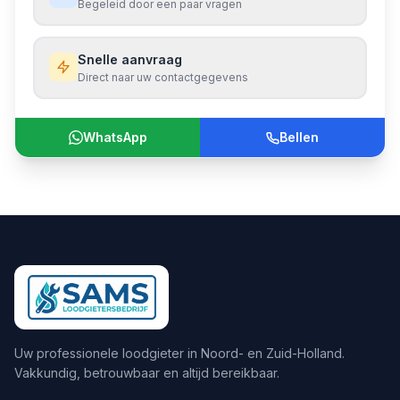
Begeleid door een paar vragen
Snelle aanvraag
Direct naar uw contactgegevens
WhatsApp
Bellen
Uw professionele loodgieter in Noord- en Zuid-Holland.
Vakkundig, betrouwbaar en altijd bereikbaar.