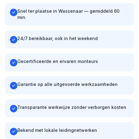
Snel ter plaatse in Wassenaar — gemiddeld 60
min.
24/7 bereikbaar, ook in het weekend
Gecertificeerde en ervaren monteurs
Garantie op alle uitgevoerde werkzaamheden
Transparante werkwijze zonder verborgen kosten
Bekend met lokale leidingnetwerken