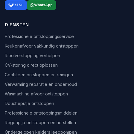
Bel Nu
WhatsApp
DIENSTEN
Professionele ontstoppingsservice
Keukenafvoer vakkundig ontstoppen
Rioolverstopping verhelpen
CV-storing direct oplossen
Gootsteen ontstoppen en reinigen
Verwarming reparatie en onderhoud
Wasmachine afvoer ontstoppen
Doucheputje ontstoppen
Professionele ontstoppingsmiddelen
Regenpijp ontstoppen en herstellen
Ondergelopen kelders leegpompen