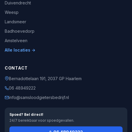
Duivendrecht
Weesp
Landsmeer
Badhoevedorp
Amstelveen
Alle locaties →
CONTACT
Bernadottelaan 191, 2037 GP Haarlem
06 48949222
info@samsloodgietersbedrijf.nl
Spoed? Bel direct!
24/7 bereikbaar voor spoedgevallen.