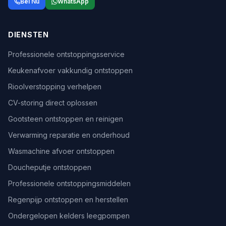
Bel Nu
WhatsApp
DIENSTEN
Professionele ontstoppingsservice
Keukenafvoer vakkundig ontstoppen
Rioolverstopping verhelpen
CV-storing direct oplossen
Gootsteen ontstoppen en reinigen
Verwarming reparatie en onderhoud
Wasmachine afvoer ontstoppen
Doucheputje ontstoppen
Professionele ontstoppingsmiddelen
Regenpijp ontstoppen en herstellen
Ondergelopen kelders leegpompen