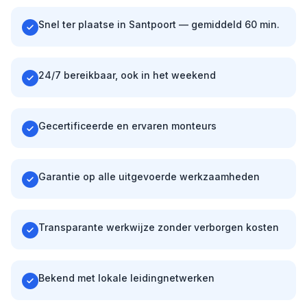
Snel ter plaatse in Santpoort — gemiddeld 60 min.
24/7 bereikbaar, ook in het weekend
Gecertificeerde en ervaren monteurs
Garantie op alle uitgevoerde werkzaamheden
Transparante werkwijze zonder verborgen kosten
Bekend met lokale leidingnetwerken