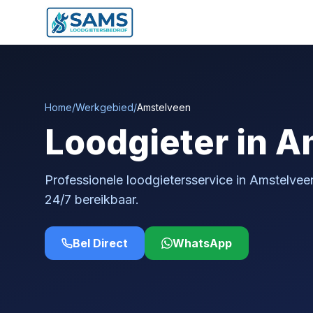
Home
/
Werkgebied
/
Amstelveen
Loodgieter in 
Professionele loodgietersservice in Amstelvee
24/7 bereikbaar.
Bel Direct
WhatsApp