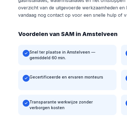
gasinstallaties, waterinstallaties en het ontstoppe
overzicht van de uitgevoerde werkzaamheden en b
vandaag nog contact op voor een snelle hulp of vri
Voordelen van SAM in Amstelveen
Snel ter plaatse in Amstelveen —
gemiddeld 60 min.
Gecertificeerde en ervaren monteurs
Transparante werkwijze zonder
verborgen kosten