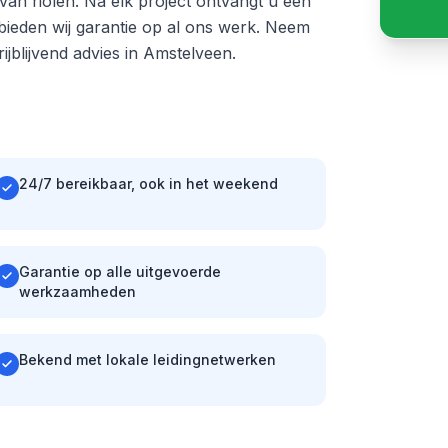
n van riolen. Na elk project ontvangt u een
ieden wij garantie op al ons werk. Neem
jblijvend advies in Amstelveen.
24/7 bereikbaar, ook in het weekend
Garantie op alle uitgevoerde
werkzaamheden
Bekend met lokale leidingnetwerken