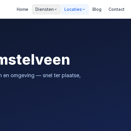
Home
Diensten
Locaties
Blog
Contact
Amstelveen
n en omgeving — snel ter plaatse,