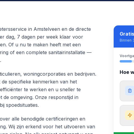
etersservice in Amstelveen en de directe
Grati
er dag, 7 dagen per week klaar voor
Binnen 
en. Of u nu te maken heeft met een
ing of een complete sanitairinstallatie —
Voortg
.
Hoe w
ticulieren, woningcorporaties en bedrijven.
et de specifieke kenmerken van het
 efficiënter te werken en u sneller te
t de omgeving. Onze responstijd in
j spoedsituaties.
over alle benodigde certificeringen en
ng. Wij zijn erkend voor het uitvoeren van