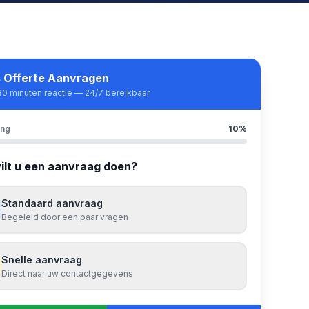
s Offerte Aanvragen
30 minuten reactie — 24/7 bereikbaar
ang
10
%
ilt u een aanvraag doen?
Standaard aanvraag
Begeleid door een paar vragen
Snelle aanvraag
Direct naar uw contactgegevens