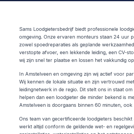
Sams Loodgietersbedrijf biedt professionele loodgi
omgeving. Onze ervaren monteurs staan 24 uur p
zowel spoedreparaties als geplande werkzaamhed
verstopte afvoer, een lekkende leiding, een CV-stor
wij zijn snel ter plaatse en lossen het vakkundig op
In Amstelveen en omgeving zijn wij actief voor par
Wij kennen de lokale situatie en zijn vertrouwd m
leidingnetwerk in de regio. Dit stelt ons in staat om
helpen dan een loodgieter die minder bekend is me
Amstelveen is doorgaans binnen 60 minuten, ook bi
Ons team van gecertificeerde loodgieters beschikt 
werkt altijd conform de geldende wet- en regelgevi