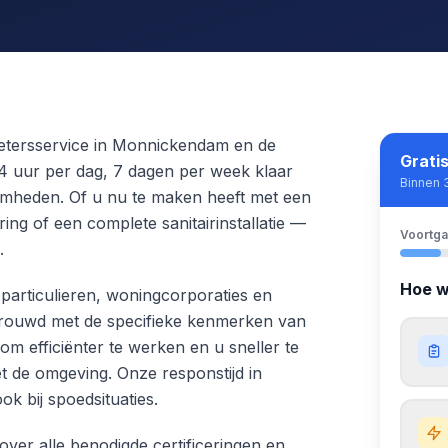
gietersservice in Monnickendam en de
Grati
4 uur per dag, 7 dagen per week klaar
Binnen 
amheden. Of u nu te maken heeft met een
ing of een complete sanitairinstallatie —
Voortg
.
Hoe w
particulieren, woningcorporaties en
ertrouwd met de specifieke kenmerken van
t om efficiënter te werken en u sneller te
t de omgeving. Onze responstijd in
 bij spoedsituaties.
over alle benodigde certificeringen en