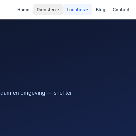
Home
Diensten
Locaties
Blog
Contact
endam en omgeving — snel ter