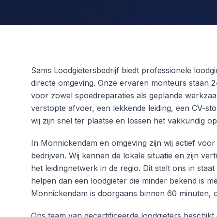
Sams Loodgietersbedrijf biedt professionele lood
directe omgeving. Onze ervaren monteurs staan 2
voor zowel spoedreparaties als geplande werkza
verstopte afvoer, een lekkende leiding, een CV-stor
wij zijn snel ter plaatse en lossen het vakkundig op
In Monnickendam en omgeving zijn wij actief voor 
bedrijven. Wij kennen de lokale situatie en zijn v
het leidingnetwerk in de regio. Dit stelt ons in staa
helpen dan een loodgieter die minder bekend is me
Monnickendam is doorgaans binnen 60 minuten, ook
Ons team van gecertificeerde loodgieters beschikt 