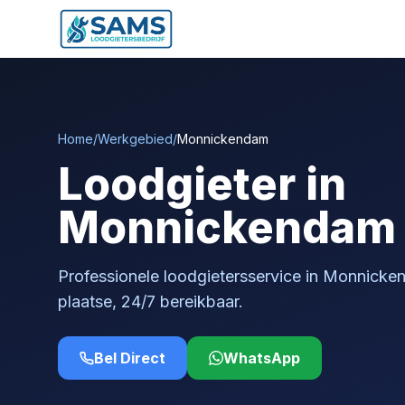
Home
/
Werkgebied
/
Monnickendam
Loodgieter in
Monnickendam
Professionele loodgietersservice in Monnick
plaatse, 24/7 bereikbaar.
Bel Direct
WhatsApp