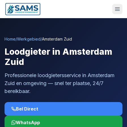
Home
/
Werkgebied
/
Amsterdam Zuid
Loodgieter in Amsterdam
Zuid
Professionele loodgietersservice in Amsterdam
Zuid en omgeving — snel ter plaatse, 24/7
bereikbaar.
Bel Direct
WhatsApp