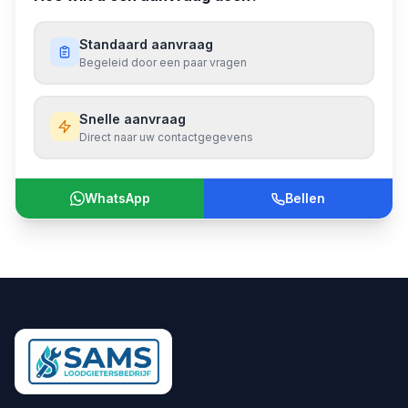
Standaard aanvraag
Begeleid door een paar vragen
Snelle aanvraag
Direct naar uw contactgegevens
WhatsApp
Bellen