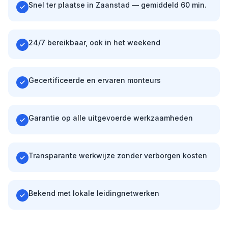
Snel ter plaatse in Zaanstad — gemiddeld 60 min.
24/7 bereikbaar, ook in het weekend
Gecertificeerde en ervaren monteurs
Garantie op alle uitgevoerde werkzaamheden
Transparante werkwijze zonder verborgen kosten
Bekend met lokale leidingnetwerken