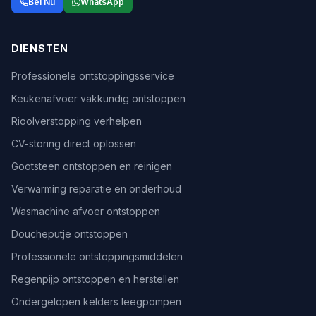
Bel Nu
WhatsApp
DIENSTEN
Professionele ontstoppingsservice
Keukenafvoer vakkundig ontstoppen
Rioolverstopping verhelpen
CV-storing direct oplossen
Gootsteen ontstoppen en reinigen
Verwarming reparatie en onderhoud
Wasmachine afvoer ontstoppen
Doucheputje ontstoppen
Professionele ontstoppingsmiddelen
Regenpijp ontstoppen en herstellen
Ondergelopen kelders leegpompen