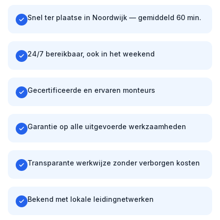
Snel ter plaatse in Noordwijk — gemiddeld 60 min.
24/7 bereikbaar, ook in het weekend
Gecertificeerde en ervaren monteurs
Garantie op alle uitgevoerde werkzaamheden
Transparante werkwijze zonder verborgen kosten
Bekend met lokale leidingnetwerken