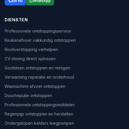
Bel Nu
WhatsApp
DIENSTEN
Professionele ontstoppingsservice
Keukenafvoer vakkundig ontstoppen
Rioolverstopping verhelpen
CV-storing direct oplossen
Gootsteen ontstoppen en reinigen
Verwarming reparatie en onderhoud
Wasmachine afvoer ontstoppen
Doucheputje ontstoppen
Professionele ontstoppingsmiddelen
Regenpijp ontstoppen en herstellen
Ondergelopen kelders leegpompen