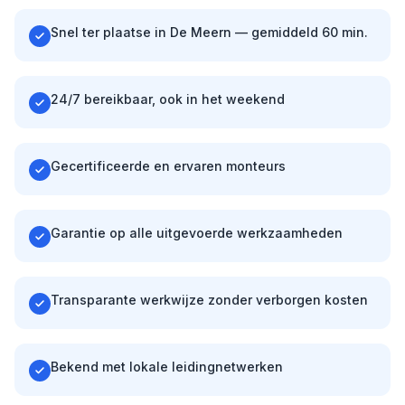
Snel ter plaatse in De Meern — gemiddeld 60 min.
24/7 bereikbaar, ook in het weekend
Gecertificeerde en ervaren monteurs
Garantie op alle uitgevoerde werkzaamheden
Transparante werkwijze zonder verborgen kosten
Bekend met lokale leidingnetwerken