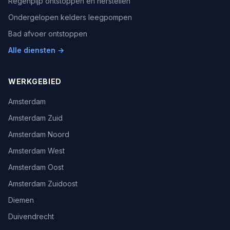
Regenpijp ontstoppen en herstellen
Ondergelopen kelders leegpompen
Bad afvoer ontstoppen
Alle diensten →
WERKGEBIED
Amsterdam
Amsterdam Zuid
Amsterdam Noord
Amsterdam West
Amsterdam Oost
Amsterdam Zuidoost
Diemen
Duivendrecht