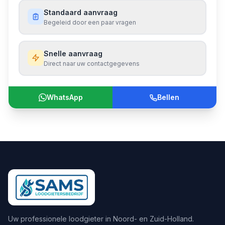
Standaard aanvraag
Begeleid door een paar vragen
Snelle aanvraag
Direct naar uw contactgegevens
WhatsApp
Bellen
Uw professionele loodgieter in Noord- en Zuid-Holland.