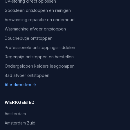
CV-storing direct oplossen
Gootsteen ontstoppen en reinigen
Verwarming reparatie en onderhoud
Wasmachine afvoer ontstoppen
Doucheputje ontstoppen
Professionele ontstoppingsmiddelen
Regenpijp ontstoppen en herstellen
Ondergelopen kelders leegpompen
Bad afvoer ontstoppen
Alle diensten →
WERKGEBIED
Amsterdam
Amsterdam Zuid